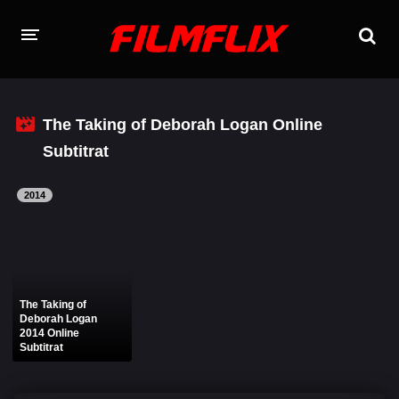
TOATE FILMELE
The Taking of Deborah Logan Online
CERE UN FILM
Subtitrat
FILME ONLINE 2026 - 2010
2014
Filme Online 2026
Filme Online 2025
Filme Online 2024
Filme Online 2023
Filme Online 2022
Filme Online 2021
The Taking of
Filme Online 2020
Filme Online 2018
Deborah Logan
2014 Online
Subtitrat
Filme Online 2019
Filme Online 2017
Filme Online 2016
Filme Online 2015