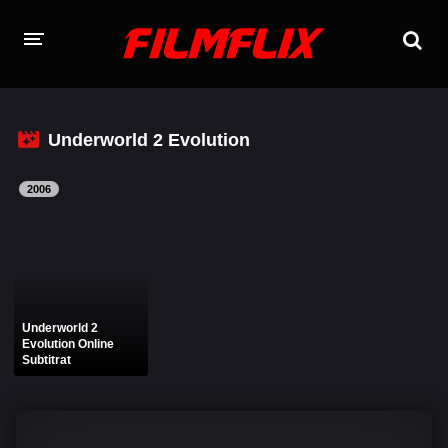
TOATE FILMELE
Underworld 2 Evolution
CERE UN FILM
2006
FILME ONLINE 2026 - 2010
Filme Online 2026
Filme Online 2025
Filme Online 2024
Filme Online 2023
Filme Online 2022
Filme Online 2021
Underworld 2
Evolution Online
Filme Online 2020
Filme Online 2018
Subtitrat
Filme Online 2019
Filme Online 2017
Filme Online 2016
Filme Online 2015