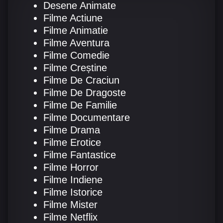
Desene Animate
Filme Online 2014
Filme Online 2013
Filme Actiune
Filme Animatie
Filme Online 2012
Filme Online 2011
Filme Aventura
Filme Online 2010
Filme Comedie
Filme Creștine
Filme De Craciun
DMCA
Filme De Dragoste
SERIALE ONLINE
Filme De Familie
Filme Documentare
TERMENI ȘI CONDIȚII
Filme Drama
CONTACT
Filme Erotice
Filme Fantastice
Filme Horror
Filme Indiene
Filme Istorice
Filme Mister
Filme Netflix