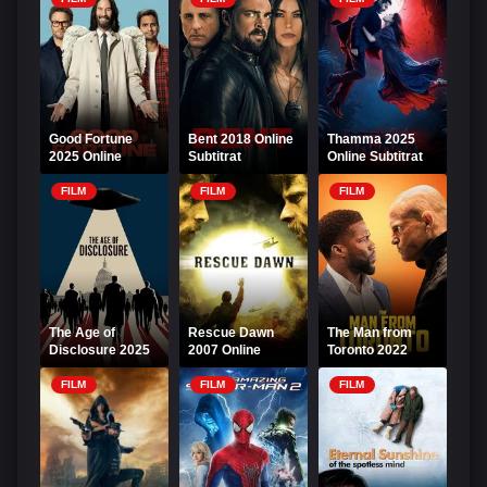
animalelor
Good Fortune
Bent 2018 Online
Thamma 2025
2025 Online
Subtitrat
Online Subtitrat
Subtitrat –
Doamne, ce
FILM
FILM
FILM
noroc!
The Age of
Rescue Dawn
The Man from
Disclosure 2025
2007 Online
Toronto 2022
Online Subtitrat
Subtitrat
Online Subtitrat -
Bărbatul din
FILM
FILM
FILM
Toronto