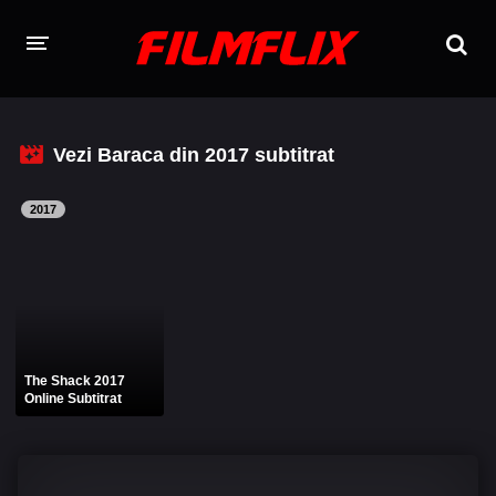
TOATE FILMELE
Vezi Baraca din 2017 subtitrat
CERE UN FILM
2017
FILME ONLINE 2026 - 2010
Filme Online 2026
Filme Online 2025
Filme Online 2024
Filme Online 2023
Filme Online 2022
Filme Online 2021
The Shack 2017
Filme Online 2020
Filme Online 2018
Online Subtitrat
Filme Online 2019
Filme Online 2017
Filme Online 2016
Filme Online 2015