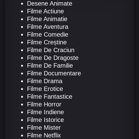
Desene Animate
Filme Online 2014
Filme Online 2013
Filme Actiune
Filme Animatie
Filme Online 2012
Filme Online 2011
Filme Aventura
Filme Online 2010
Filme Comedie
Filme Creștine
Filme De Craciun
DMCA
Filme De Dragoste
SERIALE ONLINE
Filme De Familie
Filme Documentare
TERMENI ȘI CONDIȚII
Filme Drama
CONTACT
Filme Erotice
Filme Fantastice
Filme Horror
Filme Indiene
Filme Istorice
Filme Mister
Filme Netflix