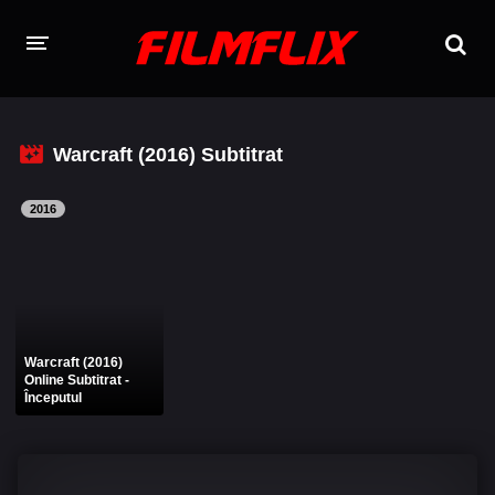
TOATE FILMELE
Warcraft (2016) Subtitrat
CERE UN FILM
2016
FILME ONLINE 2026 - 2010
Filme Online 2026
Filme Online 2025
Filme Online 2024
Filme Online 2023
Filme Online 2022
Filme Online 2021
Warcraft (2016)
Online Subtitrat -
Filme Online 2020
Filme Online 2018
Începutul
Filme Online 2019
Filme Online 2017
Filme Online 2016
Filme Online 2015