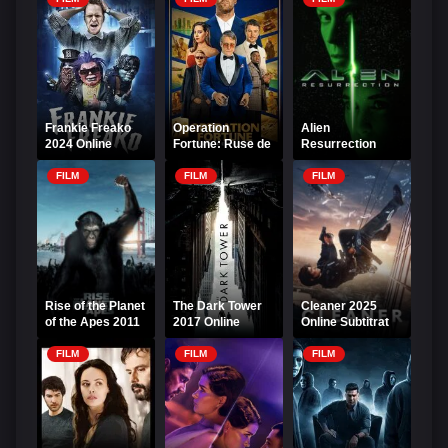
azi
Frankie Freako
Operation
Alien
2024 Online
Fortune: Ruse de
Resurrection
Subtitrat
Guerre Online
Online Subtitrat
Subtitrat
FILM
FILM
FILM
Rise of the Planet
The Dark Tower
Cleaner 2025
of the Apes 2011
2017 Online
Online Subtitrat
Online Subtitrat
Subtitrat
FILM
FILM
FILM