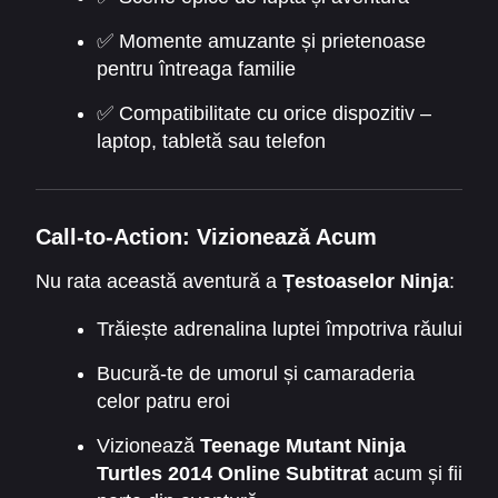
✅ Momente amuzante și prietenoase
pentru întreaga familie
✅ Compatibilitate cu orice dispozitiv –
laptop, tabletă sau telefon
Call-to-Action: Vizionează Acum
Nu rata această aventură a
Țestoaselor Ninja
:
Trăiește adrenalina luptei împotriva răului
Bucură-te de umorul și camaraderia
celor patru eroi
Vizionează
Teenage Mutant Ninja
Turtles 2014 Online Subtitrat
acum și fii