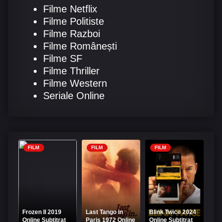
Filme Netflix
Filme Politiste
Filme Razboi
Filme Românești
Filme SF
Filme Thriller
Filme Western
Seriale Online
FILM
FILM
FILM
Frozen II 2019
Last Tango in
Blink Twice 2024
Online Subtitrat
Paris 1972 Online
Online Subtitrat