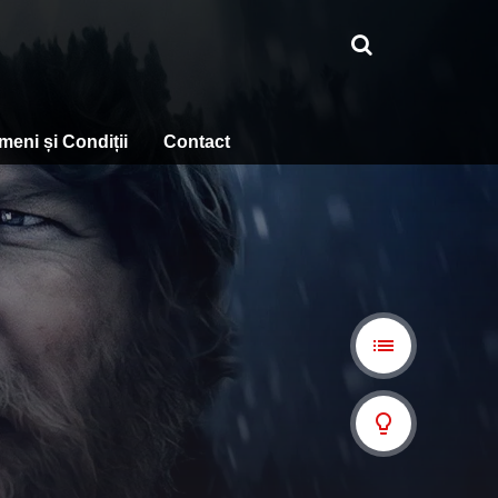
meni și Condiții
Contact