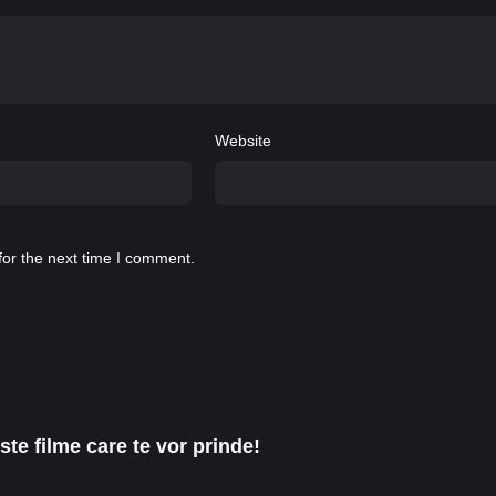
Website
for the next time I comment.
te filme care te vor prinde!