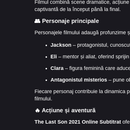
Filmul combină scene dramatice, acțiune i
captivantă de la început până la final.
👥 Personaje principale
Personajele filmului adaugă profunzime ș
Jackson
– protagonistul, cunoscu
Eli
– mentor și aliat, oferind sprijin
Clara
– figura feminină care aduce
Antagonistul misterios
– pune ob
Fiecare personaj contribuie la dinamica p
filmului.
🔥 Acțiune și aventură
The Last Son 2021 Online Subtitrat
ofe