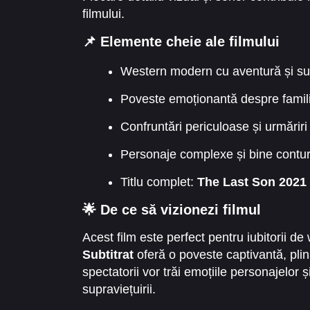
filmului.
📌 Elemente cheie ale filmului
Western modern cu aventură și s
Poveste emoționantă despre familie
Confruntări periculoase și urmărir
Personaje complexe și bine contur
Titlu complet:
The Last Son 2021 
🌟 De ce să vizionezi filmul
Acest film este perfect pentru iubitorii de
Subtitrat
oferă o poveste captivantă, pli
spectatorii vor trăi emoțiile personajelor 
supraviețuirii.