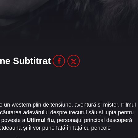
ne Subtitrat
e un western plin de tensiune, aventură și mister. Filmul
 căutarea adevărului despre trecutul său și lupta pentru
ă poveste a
Ultimul fiu
, personajul principal descoperă
tdeauna și îl vor pune față în față cu pericole