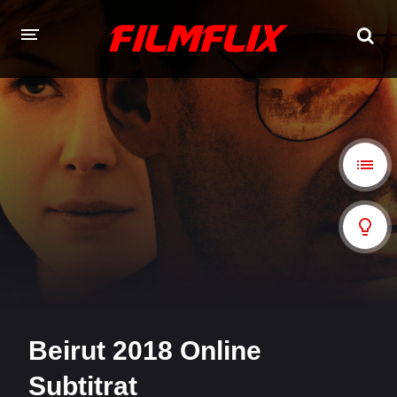
TOATE FILMELE
CERE UN FILM
FILME ONLINE 2026 - 2010
Filme Online 2026
Filme Online 2025
Filme Online 2024
Filme Online 2023
Filme Online 2022
Filme Online 2021
Filme Online 2020
Filme Online 2018
Beirut 2018 Online
Filme Online 2019
Filme Online 2017
Subtitrat
Filme Online 2016
Filme Online 2015