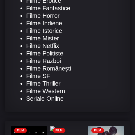
Filme Erotice
Filme Fantastice
Filme Horror
Filme Indiene
Filme Istorice
Filme Mister
Filme Netflix
Filme Politiste
Filme Razboi
Filme Românești
Filme SF
Filme Thriller
Filme Western
Seriale Online
FILM
FILM
FILM