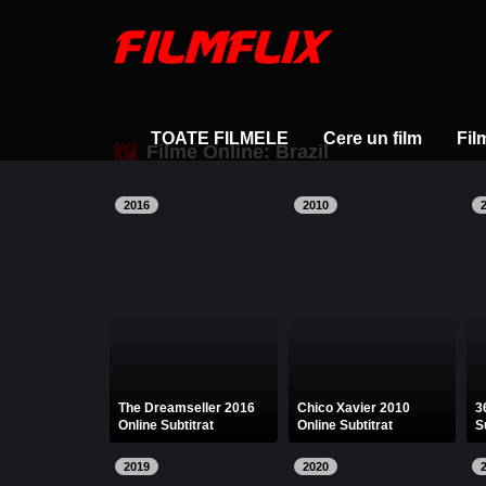
TOATE FILMELE
Cere un film
Fil
Filme Online: Brazil
2016
2010
The Dreamseller 2016
Chico Xavier 2010
3
Online Subtitrat
Online Subtitrat
S
2019
2020