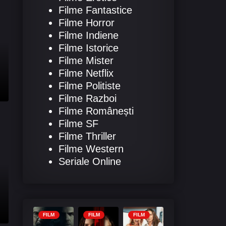
Filme Fantastice
Filme Horror
Filme Indiene
Filme Istorice
Filme Mister
Filme Netflix
Filme Politiste
Filme Razboi
Filme Românești
Filme SF
Filme Thriller
Filme Western
Seriale Online
FILM
FILM
FILM