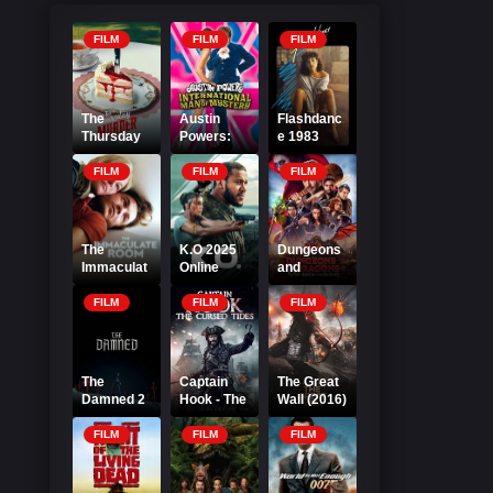
FILM
FILM
FILM
The
Austin
Flashdanc
Thursday
Powers:
e 1983
Murder
Internation
Online
Club 2025
al Man of
Subtitrat
FILM
FILM
FILM
Online
Mystery
Subtitrat
1997
Online
Subtitrat
The
K.O 2025
Dungeons
Immaculat
Online
and
e Room
Subtitrat –
Dragons
2022
Film de
Online
FILM
FILM
FILM
Online
acțiune
Subtitrat
Subtitrat
intens
The
Captain
The Great
Damned 2
Hook - The
Wall (2016)
Online
Cursed
Online
Subtitrat |
Tides
Subtitrat –
FILM
FILM
FILM
Film Online
Online
Marele Zid
HD
Subtitrat