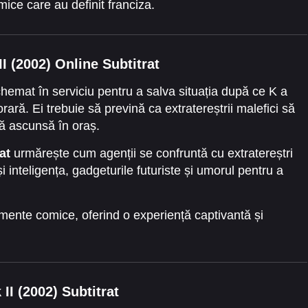
ce care au definit franciza.
I (2002) Online Subtitrat
chemat în serviciu pentru a salva situația după ce K a
ară. Ei trebuie să prevină ca extratereștrii malefici să
ă ascunsă în oraș.
at
urmărește cum agenții se confruntă cu extratereștri
-și inteligența, gadgeturile futuriste și umorul pentru a
ente comice, oferind o experiență captivantă și
II (2002) Subtitrat