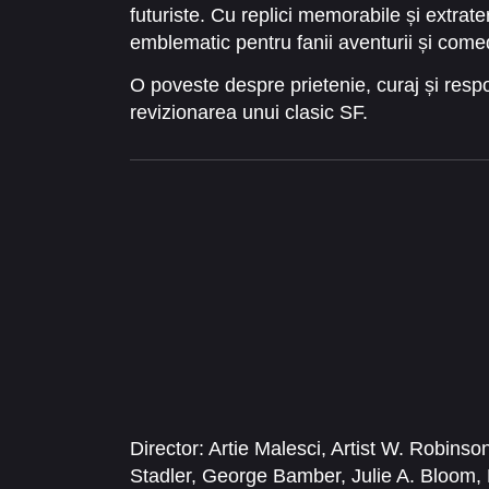
futuriste. Cu replici memorabile și extrater
emblematic pentru fanii aventurii și comedi
O poveste despre prietenie, curaj și resp
revizionarea unui clasic SF.
Director:
Artie Malesci
,
Artist W. Robinso
Stadler
,
George Bamber
,
Julie A. Bloom
,