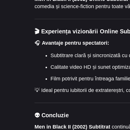
comedia și science-fiction pentru toate vâ
🎬 Experiența vizionării Online Sub
🎧
Avantaje pentru spectatori:
Subtitrare clară și sincronizată cu 
Calitate video HD și sunet optimiza
Film potrivit pentru întreaga fami
💡 Ideal pentru iubitorii de extratereștri,
👽 Concluzie
Men in Black II (2002) Subtitrat
continuă