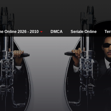
me Online 2026 - 2010
DMCA
Seriale Online
Ter