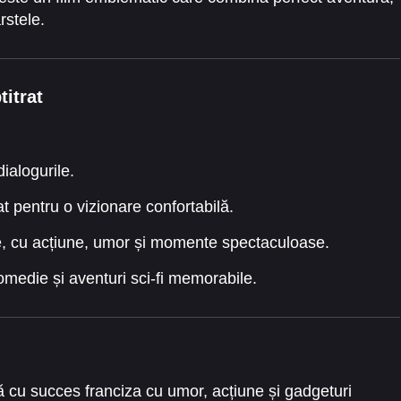
rstele.
titrat
dialogurile.
t pentru o vizionare confortabilă.
lie, cu acțiune, umor și momente spectaculoase.
 comedie și aventuri sci-fi memorabile.
 cu succes franciza cu umor, acțiune și gadgeturi