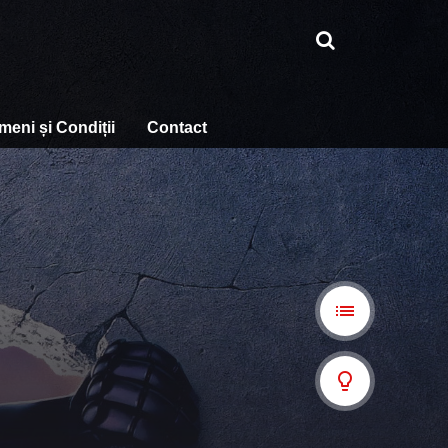
meni și Condiții
Contact