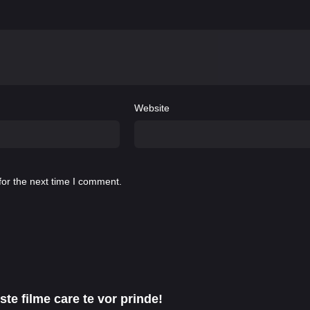
Website
for the next time I comment.
te filme care te vor prinde!