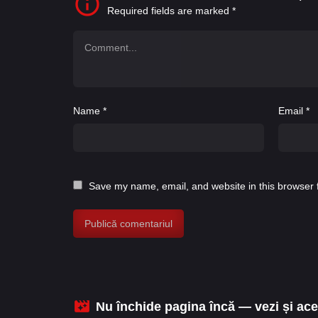
Required fields are marked
*
Name
*
Email
*
Save my name, email, and website in this browser 
Nu închide pagina încă — vezi și aces