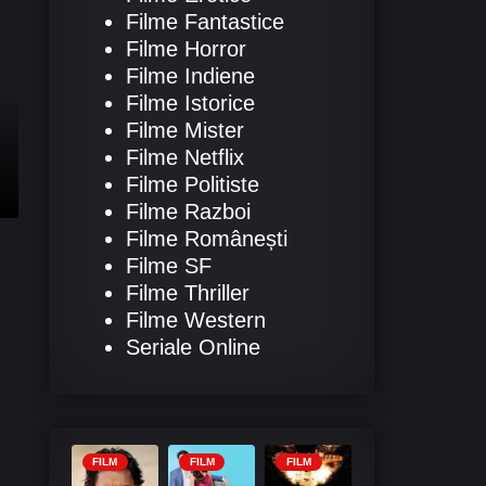
Filme Fantastice
Filme Horror
Filme Indiene
Filme Istorice
Filme Mister
Filme Netflix
Filme Politiste
Filme Razboi
Filme Românești
Filme SF
Filme Thriller
Filme Western
Seriale Online
FILM
FILM
FILM