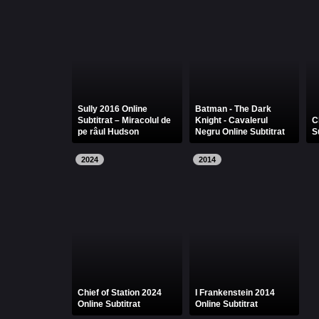
Sully 2016 Online
Batman - The Dark
Subtitrat – Miracolul de
Knight - Cavalerul
C
pe râul Hudson
Negru Online Subtitrat
S
2024
2014
Chief of Station 2024
I Frankenstein 2014
Online Subtitrat
Online Subtitrat