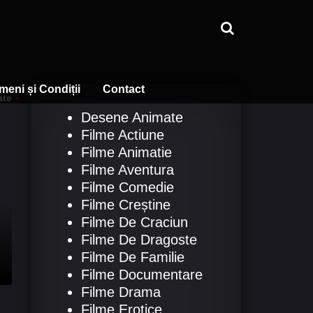
meni și Condiții
Contact
ate
Desene Animate
Filme Actiune
Filme Animatie
Filme Aventura
Filme Comedie
Filme Creștine
Filme De Craciun
Filme De Dragoste
Filme De Familie
Filme Documentare
Filme Drama
Filme Erotice