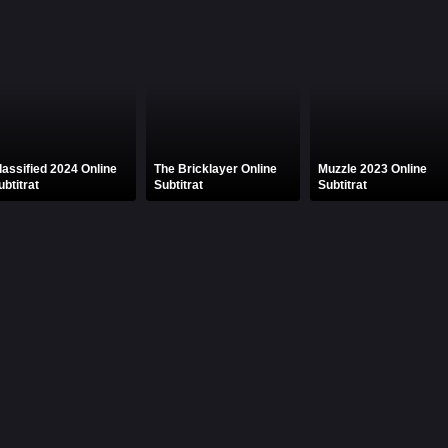
lassified 2024 Online
The Bricklayer Online
Muzzle 2023 Online
ubtitrat
Subtitrat
Subtitrat