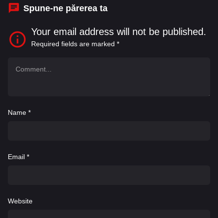
Spune-ne părerea ta
Your email address will not be published.
Required fields are marked
*
Name
*
Email
*
Website