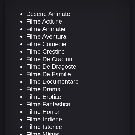
Filme Online 2014
Filme Online 2013
Desene Animate
Filme Online 2012
Filme Online 2011
Filme Actiune
Filme Animatie
Filme Online 2010
Filme Aventura
Filme Comedie
DMCA
Filme Creștine
Filme De Craciun
SERIALE ONLINE
Filme De Dragoste
TERMENI ȘI CONDIȚII
Filme De Familie
Filme Documentare
CONTACT
Filme Drama
Filme Erotice
Filme Fantastice
Filme Horror
Filme Indiene
Filme Istorice
Filme Mister