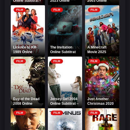
Online Subtitrat •
2023 Online
2003 Online
FilmFlix
Subtitrat
Subtitrat
FILM
FILM
FILM
Licence to Kill
The Invitation
A Minecraft
1989 Online
Online Subtitrat
Movie 2025
Subtitrat
Online Subtitrat
FILM
FILM
FILM
Day of the Dead
Jersey Girl 2004
Just Another
2008 Online
Online Subtitrat –
Christmas 2020
Subtitrat
Fetița din Jersey
Online Subtitrat
(Remake)
FILM
FILM
FILM