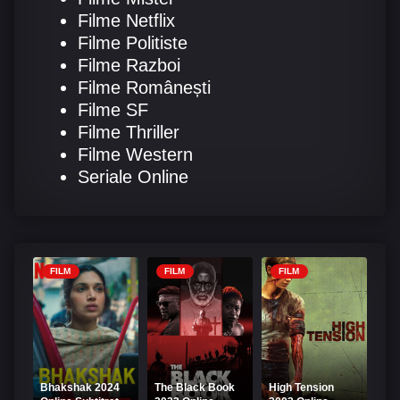
Filme Netflix
Filme Politiste
Filme Razboi
Filme Românești
Filme SF
Filme Thriller
Filme Western
Seriale Online
FILM
FILM
FILM
Bhakshak 2024
The Black Book
High Tension