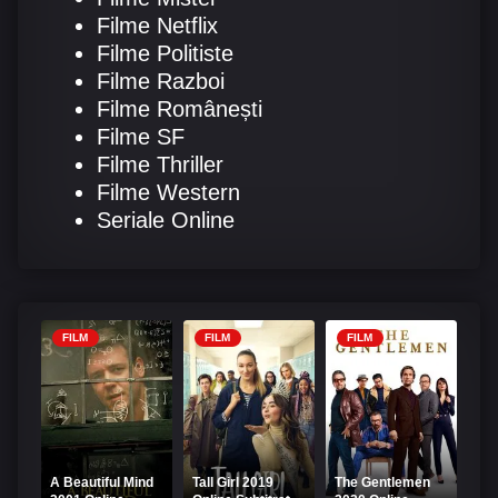
Filme Netflix
Filme Politiste
Filme Razboi
Filme Românești
Filme SF
Filme Thriller
Filme Western
Seriale Online
FILM
FILM
FILM
A Beautiful Mind
Tall Girl 2019
The Gentlemen