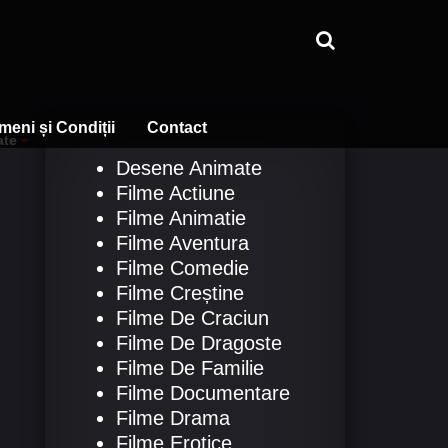
meni și Condiții
Contact
ate
Desene Animate
Filme Actiune
Filme Animatie
Filme Aventura
Filme Comedie
Filme Creștine
Filme De Craciun
Filme De Dragoste
Filme De Familie
Filme Documentare
Filme Drama
Filme Erotice