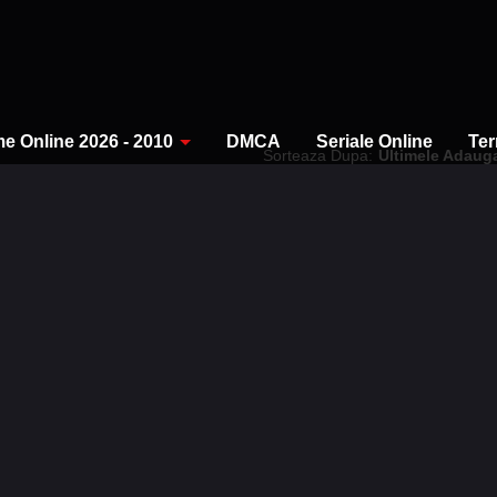
me Online 2026 - 2010
DMCA
Seriale Online
Ter
Sorteaza Dupa:
Ultimele Adaug