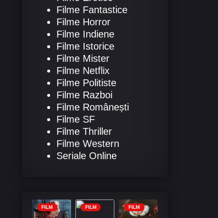
Filme Fantastice
Filme Horror
Filme Indiene
Filme Istorice
Filme Mister
Filme Netflix
Filme Politiste
Filme Razboi
Filme Românești
Filme SF
Filme Thriller
Filme Western
Seriale Online
FILM
FILM
FILM