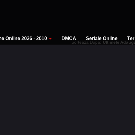
me Online 2026 - 2010
DMCA
Seriale Online
Ter
Sorteaza Dupa:
Ultimele Adaug