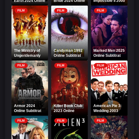
Earth 2024 Online
Bride 2024 Online
Impossible II 2000
Subtitrat - Între
Subtitrat
Online Subtitrat
timp pe Pământ
FILM
FILM
FILM
The Ministry of
Candyman 1992
Marked Men 2025
Ungentlemanly
Online Subtitrat
Online Subtitrat
Warfare 2024
HD
Online Subtitrat
FILM
FILM
FILM
Armor 2024
Killer Book Club
American Pie 3:
Online Subtitrat
2023 Online
Wedding 2003
Subtitrat
Online Subtitrat
FILM
FILM
FILM