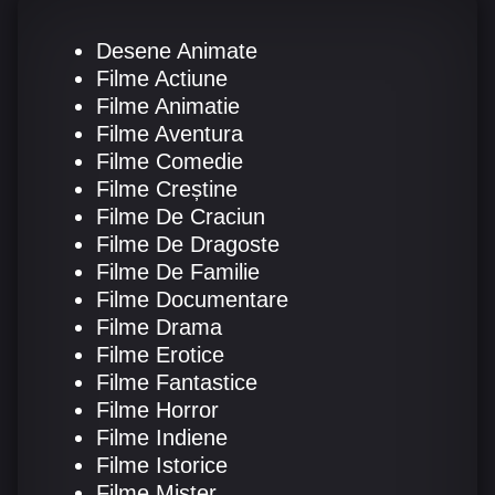
Filme Online 2014
Filme Online 2013
Desene Animate
Filme Online 2012
Filme Online 2011
Filme Actiune
Filme Animatie
Filme Online 2010
Filme Aventura
Filme Comedie
DMCA
Filme Creștine
Filme De Craciun
SERIALE ONLINE
Filme De Dragoste
TERMENI ȘI CONDIȚII
Filme De Familie
Filme Documentare
CONTACT
Filme Drama
Filme Erotice
Filme Fantastice
Filme Horror
Filme Indiene
Filme Istorice
Filme Mister