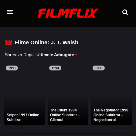
TOATE FILMELE
Filme Online: J. T. Walsh
CERE UN FILM
Sorteaza Dupa:
Ultimele Adaugate
FILME ONLINE 2026 - 2010
1993
1994
1998
Filme Online 2026
Filme Online 2025
Filme Online 2024
Filme Online 2023
Filme Online 2022
Filme Online 2021
Filme Online 2020
Filme Online 2018
The Client 1994
The Negotiator 1998
Sniper 1993 Online
Online Subtitrat –
Online Subtitrat –
Subtitrat
Clientul
Negociatorul
Filme Online 2019
Filme Online 2017
Filme Online 2016
Filme Online 2015