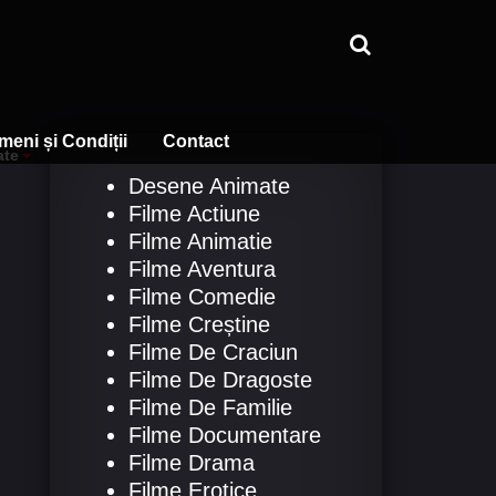
meni și Condiții
Contact
ate
Desene Animate
Filme Actiune
Filme Animatie
Filme Aventura
Filme Comedie
Filme Creștine
Filme De Craciun
Filme De Dragoste
Filme De Familie
Filme Documentare
Filme Drama
Filme Erotice