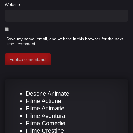
Website
Save my name, email, and website in this browser for the next
time I comment.
Desene Animate
Filme Actiune
Filme Animatie
Filme Aventura
Filme Comedie
Filme Creștine