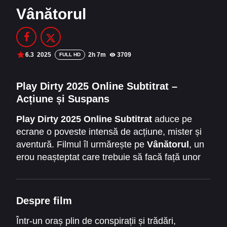
Vânătorul
Filme Online 2014
Filme Online 2013
Filme Online 2012
Filme Online 2011
Filme Online 2010
6.3
2025
2h 7m
3709
FULL HD
DMCA
Play Dirty 2025 Online Subtitrat –
Acțiune și Suspans
SERIALE ONLINE
Play Dirty 2025 Online Subtitrat
aduce pe
TERMENI ȘI CONDIȚII
ecrane o poveste intensă de acțiune, mister și
aventură. Filmul îl urmărește pe
Vânătorul
, un
CONTACT
erou neașteptat care trebuie să facă față unor
situații periculoase și provocări care-i testează
limitele.
Despre film
Într-un oraș plin de conspirații și trădări,