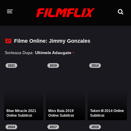
TOATE FILMELE
Filme Online: Jimmy Gonzales
CERE UN FILM
Sorteaza Dupa:
Ultimele Adaugate
FILME ONLINE 2026 - 2010
2021
2019
2014
Filme Online 2026
Filme Online 2025
Filme Online 2024
Filme Online 2023
Filme Online 2022
Filme Online 2021
Filme Online 2020
Filme Online 2018
Blue Miracle 2021
Miss Bala 2019
Taken III 2014 Online
Online Subtitrat
Online Subtitrat
Subtitrat
Filme Online 2019
Filme Online 2017
2024
2017
2019
Filme Online 2016
Filme Online 2015