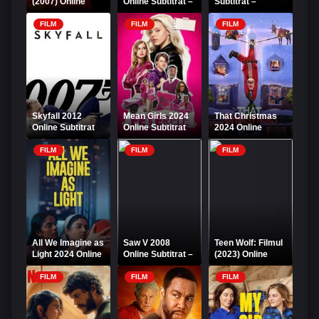
(2007) Online
Online Subtitrat –
Subtitrat –
Subtitrat HD
Teroră și suspans
Kembalikan
Tubuhku
FILM
FILM
FILM
Skyfall 2012
Mean Girls 2024
That Christmas
Online Subtitrat
Online Subtitrat
2024 Online
Subtitrat – Magia
sărbătorilor
FILM
FILM
FILM
All We Imagine as
Saw V 2008
Teen Wolf: Filmul
Light 2024 Online
Online Subtitrat –
(2023) Online
Subtitrat
Puzzle mortal 5
Subtitrat
FILM
FILM
FILM