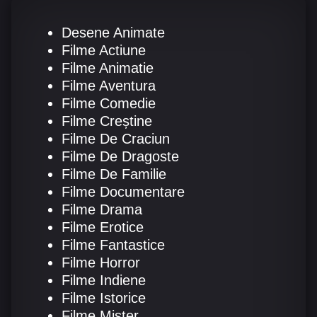
Filme Online 2014
Filme Online 2013
Desene Animate
Filme Online 2012
Filme Online 2011
Filme Actiune
Filme Animatie
Filme Online 2010
Filme Aventura
Filme Comedie
DMCA
Filme Creștine
Filme De Craciun
SERIALE ONLINE
Filme De Dragoste
TERMENI ȘI CONDIȚII
Filme De Familie
Filme Documentare
CONTACT
Filme Drama
Filme Erotice
Filme Fantastice
Filme Horror
Filme Indiene
Filme Istorice
Filme Mister