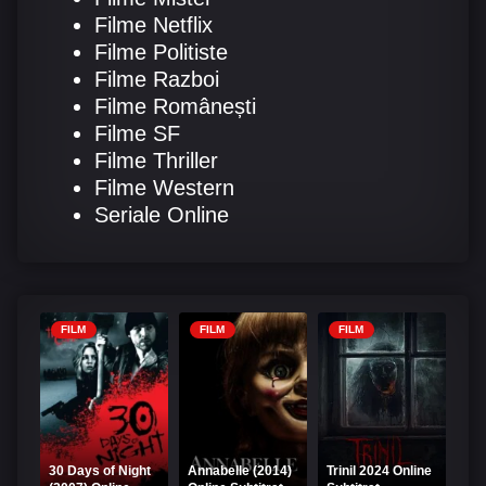
Filme Netflix
Filme Politiste
Filme Razboi
Filme Românești
Filme SF
Filme Thriller
Filme Western
Seriale Online
FILM
FILM
FILM
30 Days of Night
Annabelle (2014)
Trinil 2024 Online