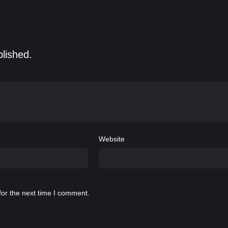
blished.
Website
for the next time I comment.