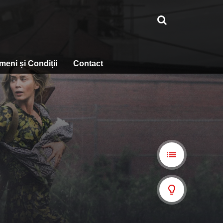
meni și Condiții
Contact