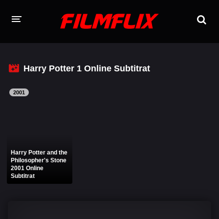
TOATE FILMELE
Harry Potter 1 Online Subtitrat
CERE UN FILM
2001
FILME ONLINE 2026 - 2010
Filme Online 2026
Filme Online 2025
Filme Online 2024
Filme Online 2023
Harry Potter and the
Filme Online 2022
Filme Online 2021
Philosopher's Stone
2001 Online
Filme Online 2020
Filme Online 2018
Subtitrat
Filme Online 2019
Filme Online 2017
Filme Online 2016
Filme Online 2015