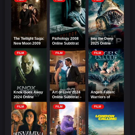
The Twilight Saga:
Pathology 2008
Into the Deep
New Moon 2009
Online Subtitrat
2025 Online
Online Subtitrat
Subtitrat
FILM
FILM
FILM
Knox Goes Away
Art of Love 2024
Angels Fallen:
2024 Online
Online Subtitrat –
Warriors of
Subtitrat
Romantik Hirsiz
Peace 2024
Online Subtitrat
FILM
FILM
FILM