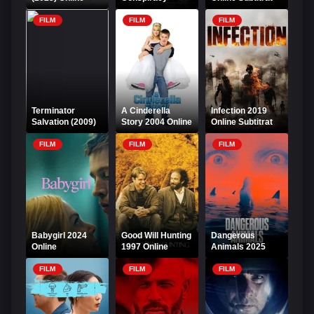
Subtitrat
Online Subtitrat
FILM
FILM
FILM
Terminator
A Cinderella
Infection 2019
Salvation (2009)
Story 2004 Online
Online Subtitrat
Online Subtitrat
Subtitrat –
Cenușăreasa
FILM
FILM
FILM
modernă
Babygirl 2024
Good Will Hunting
Dangerous
Online
1997 Online
Animals 2025
Subtitrat
Online Subtitrat
FILM
FILM
FILM