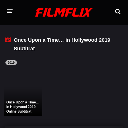
TOATE FILMELE
Once Upon a Time… in Hollywood 2019
CERE UN FILM
Subtitrat
FILME ONLINE 2026 - 2010
2019
Filme Online 2026
Filme Online 2025
Filme Online 2024
Filme Online 2023
Filme Online 2022
Filme Online 2021
Filme Online 2020
Filme Online 2018
Once Upon a Time...
in Hollywood 2019
Online Subtitrat
Filme Online 2019
Filme Online 2017
Filme Online 2016
Filme Online 2015