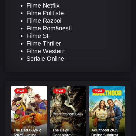
Filme Netflix
Filme Politiste
Filme Razboi
Filme Românești
Filme SF
Filme Thriller
Filme Western
Seriale Online
FILM
FILM
FILM
The Bad Guys 2
The Devil
Adulthood 2025
(2025) Online
Conspiracy
Online Subtitrat