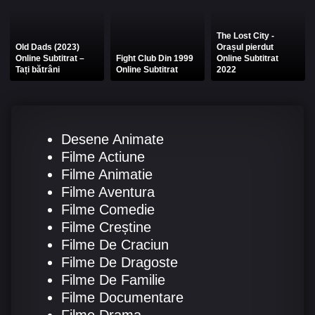
The Lost City -
Old Dads (2023)
Orașul pierdut
Online Subtitrat –
Fight Club Din 1999
Online Subtitrat
Tați bătrâni
Online Subtitrat
2022
Desene Animate
Filme Actiune
Filme Animatie
Filme Aventura
Filme Comedie
Filme Creștine
Filme De Craciun
Filme De Dragoste
Filme De Familie
Filme Documentare