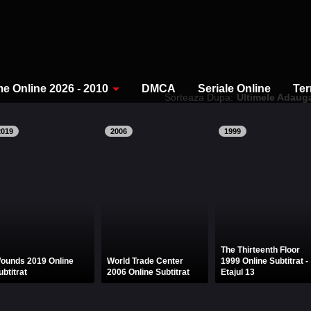
me Online 2026 - 2010
DMCA
Seriale Online
Ter
Sorteaza Dupa:
Ultimele Adaug
2019
2006
1999
The Thirteenth Floor
ounds 2019 Online
World Trade Center
1999 Online Subtitrat -
ubtitrat
2006 Online Subtitrat
Etajul 13