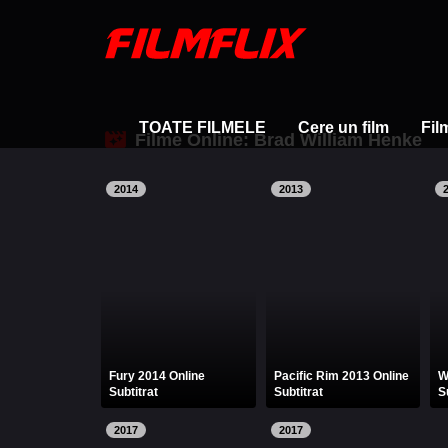
TOATE FILMELE
Cere un film
Fil
Filme Online: Brad William Henke
2014
2013
Fury 2014 Online
Pacific Rim 2013 Online
W
Subtitrat
Subtitrat
S
2017
2017