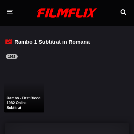
TOATE FILMELE
Rambo 1 Subtitrat in Romana
CERE UN FILM
1982
FILME ONLINE 2026 - 2010
Filme Online 2026
Filme Online 2025
Filme Online 2024
Filme Online 2023
Filme Online 2022
Filme Online 2021
Rambo - First Blood
1982 Online
Filme Online 2020
Filme Online 2018
Subtitrat
Filme Online 2019
Filme Online 2017
Filme Online 2016
Filme Online 2015