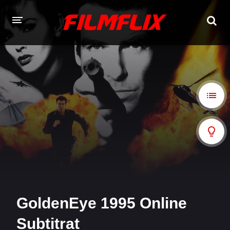
TOATE FILMELE
CERE UN FILM
FILME ONLINE 2026 - 2010
Filme Online 2026
Filme Online 2025
Filme Online 2024
Filme Online 2023
Filme Online 2022
Filme Online 2021
Filme Online 2020
Filme Online 2018
GoldenEye 1995 Online
Filme Online 2019
Filme Online 2017
Subtitrat
Filme Online 2016
Filme Online 2015