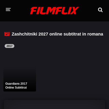
TOATE FILMELE
Zashchitniki 2027 online subtitrat in romana
CERE UN FILM
2017
FILME ONLINE 2026 - 2010
Filme Online 2026
Filme Online 2025
Filme Online 2024
Filme Online 2023
Filme Online 2022
Filme Online 2021
Guardians 2017
Filme Online 2020
Filme Online 2018
Online Subtitrat
Filme Online 2019
Filme Online 2017
Filme Online 2016
Filme Online 2015