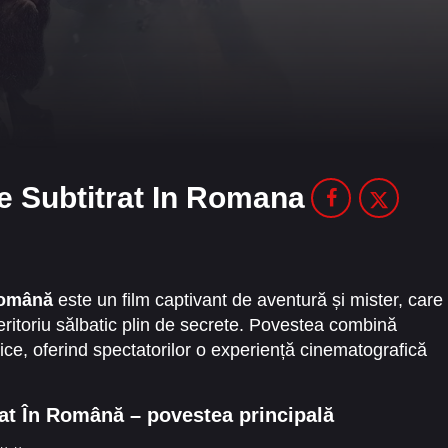
e Subtitrat In Romana
Română
este un film captivant de aventură și mister, care
eritoriu sălbatic plin de secrete. Povestea combină
ce, oferind spectatorilor o experiență cinematografică
rat În Română – povestea principală