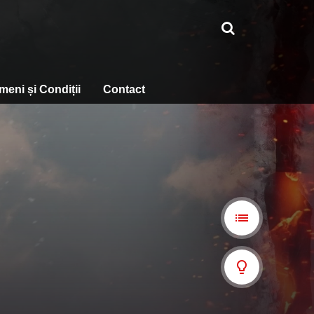
meni și Condiții
Contact