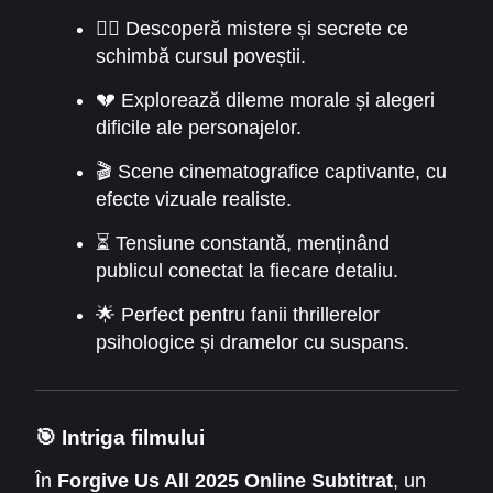
🕵️‍♂️ Descoperă mistere și secrete ce
schimbă cursul poveștii.
💔 Explorează dileme morale și alegeri
dificile ale personajelor.
🎬 Scene cinematografice captivante, cu
efecte vizuale realiste.
⏳ Tensiune constantă, menținând
publicul conectat la fiecare detaliu.
🌟 Perfect pentru fanii thrillerelor
psihologice și dramelor cu suspans.
🎯 Intriga filmului
În
Forgive Us All 2025 Online Subtitrat
, un