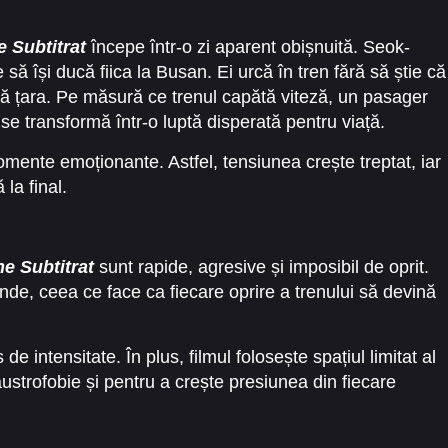
 Subtitrat
începe într-o zi aparent obișnuită. Seok-
să își ducă fiica la Busan. Ei urcă în tren fără să știe că
ată țara. Pe măsură ce trenul capătă viteză, un pasager
 se transformă într-o luptă disperată pentru viață.
ente emoționante. Astfel, tensiunea crește treptat, iar
la final.
e Subtitrat
sunt rapide, agresive și imposibil de oprit.
e, ceea ce face ca fiecare oprire a trenului să devină
de intensitate. În plus, filmul folosește spațiul limitat al
austrofobie și pentru a crește presiunea din fiecare