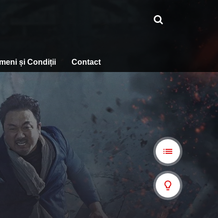
meni și Condiții
Contact