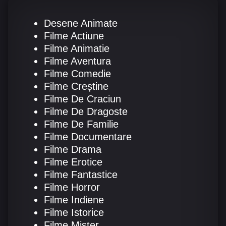
Filme Online 2014
Filme Online 2013
Desene Animate
Filme Online 2012
Filme Online 2011
Filme Actiune
Filme Animatie
Filme Online 2010
Filme Aventura
Filme Comedie
DMCA
Filme Creștine
Filme De Craciun
SERIALE ONLINE
Filme De Dragoste
TERMENI ȘI CONDIȚII
Filme De Familie
Filme Documentare
CONTACT
Filme Drama
Filme Erotice
Filme Fantastice
Filme Horror
Filme Indiene
Filme Istorice
Filme Mister