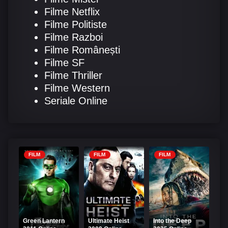
Filme Netflix
Filme Politiste
Filme Razboi
Filme Românești
Filme SF
Filme Thriller
Filme Western
Seriale Online
FILM
FILM
FILM
Green Lantern
Ultimate Heist
Into the Deep