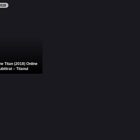
2018
he Titan (2018) Online
ubtitrat – Titanul