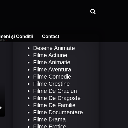
meni și Condiții
Contact
ate
Desene Animate
Filme Actiune
Filme Animatie
Filme Aventura
Filme Comedie
Filme Creștine
Filme De Craciun
Filme De Dragoste
Filme De Familie
e
Filme Documentare
Filme Drama
Filme Erotice