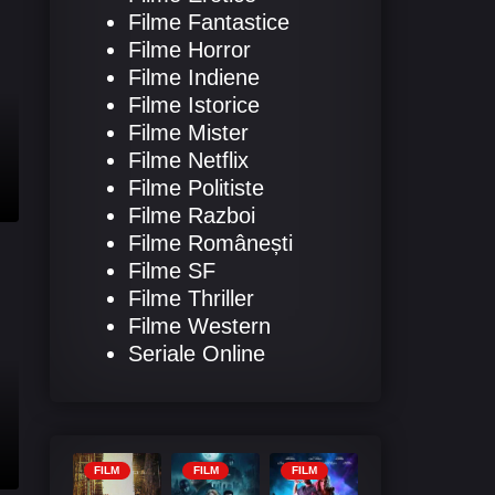
Filme Fantastice
Filme Horror
Filme Indiene
Filme Istorice
Filme Mister
Filme Netflix
Filme Politiste
Filme Razboi
Filme Românești
Filme SF
Filme Thriller
Filme Western
Seriale Online
FILM
FILM
FILM