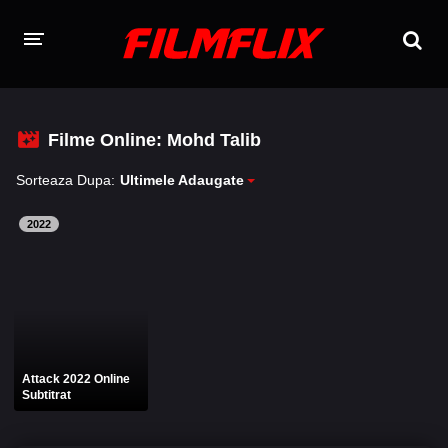
TOATE FILMELE
Filme Online: Mohd Talib
CERE UN FILM
Sorteaza Dupa:
Ultimele Adaugate
FILME ONLINE 2026 - 2010
2022
Filme Online 2026
Filme Online 2025
Filme Online 2024
Filme Online 2023
Filme Online 2022
Filme Online 2021
Filme Online 2020
Filme Online 2018
Attack 2022 Online
Subtitrat
Filme Online 2019
Filme Online 2017
Filme Online 2016
Filme Online 2015