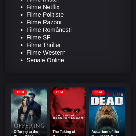
Filme Netflix
Filme Politiste
Filme Razboi
Filme Românești
Filme SF
Filme Thriller
Filme Western
Seriale Online
FILM
FILM
FILM
Offering to the
The Taking of
Aquarium of the