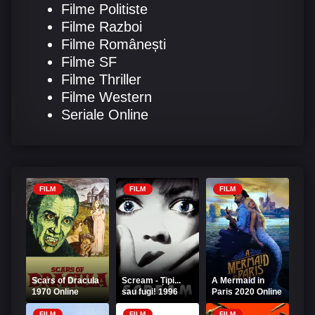
Filme Politiste
Filme Razboi
Filme Românești
Filme SF
Filme Thriller
Filme Western
Seriale Online
FILM
FILM
FILM
Scars of Dracula
Scream - Țipi...
A Mermaid in
1970 Online
sau fugi! 1996
Paris 2020 Online
Subtitrat –
Online Subtitrat
Subtitrat
Cicatricile lui
HD
FILM
FILM
FILM