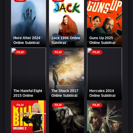
Dracula
Here After 2024
Jack 1996 Online
Guns Up 2025
Online Subtitrat
Subtitrat
Online Subtitrat
FILM
FILM
FILM
The Hateful Eight
The Shack 2017
Hercules 2014
2015 Online
Online Subtitrat
Online Subtitrat
Subtitrat
FILM
FILM
FILM