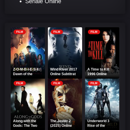
Seriale Online
FILM
FILM
FILM
Z-O-M-B-I-E-S 4:
Wind River 2017
A Time to Kill
Dawn of the
Online Subtitrat
1996 Online
Vampires 2025
Subtitrat
Online Subtitrat
FILM
FILM
FILM
Along with the
The Jester 2
Underworld 3
Gods: The Two
(2025) Online
Rise of the