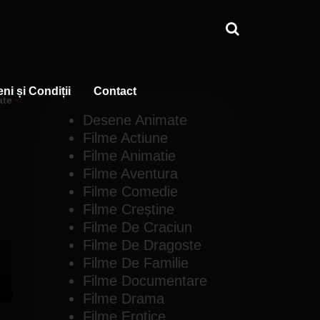
ni și Condiții
Contact
ate
Desene Animate
Filme Actiune
Filme Animatie
Filme Aventura
Filme Comedie
Filme Creștine
Filme De Craciun
Filme De Dragoste
Filme De Familie
Filme Documentare
4
Filme Drama
Filme Erotice