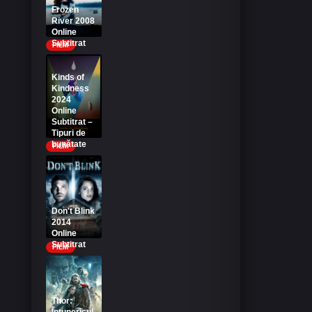
Frozen
River 2008
Online
Subtitrat
FILM
Kinds of
Kindness
2024
Online
Subtitrat –
Tipuri de
bunătate
FILM
Don't Blink
2014
Online
Subtitrat
FILM
Thor:
Întunericul